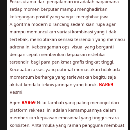
Fokus utama dari pengalaman ini adalah bagaimana
setiap momen berputar mampu menghadirkan
ketegangan positif yang sangat menghibur jiwa.
Algoritma modern dirancang sedemikian rupa agar
mampu memunculkan variasi kombinasi yang tidak
tertebak, menciptakan sensasi tersendiri yang memacu
adrenalin. Keberagaman opsi visual yang berganti
dengan cepat memberikan kepuasan estetika
tersendiri bagi para penikmat grafis tingkat tinggi.
Kecepatan akses yang optimal memastikan tidak ada
momentum berharga yang terlewatkan begitu saja
akibat kendala teknis jaringan yang buruk.
BAR69
Resmi.
Agen
BAR69
Nilai tambah yang paling menonjol dari
platform rekreasi ini adalah kemampuannya dalam
memberikan kepuasan emosional yang tinggi secara
konsisten. Antarmuka yang ramah pengguna membuat